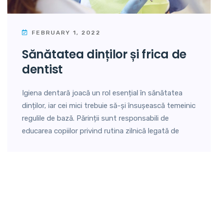
FEBRUARY 1, 2022
sănătatea dinților și frica de
dentist
Igiena dentară joacă un rol esențial în sănătatea
dinților, iar cei mici trebuie să-și însușească temeinic
regulile de bază. Părinții sunt responsabili de
educarea copiilor privind rutina zilnică legată de