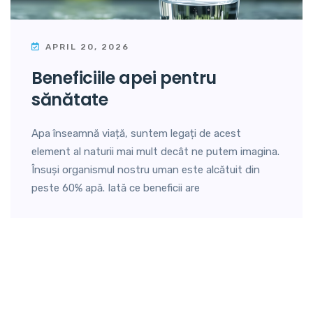
APRIL 20, 2026
beneficiile apei pentru
sănătate
Apa înseamnă viață, suntem legați de acest
element al naturii mai mult decât ne putem imagina.
Însuși organismul nostru uman este alcătuit din
peste 60% apă. Iată ce beneficii are