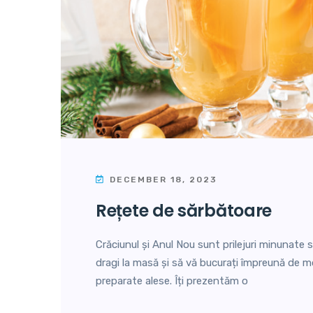
DECEMBER 18, 2023
rețete de sărbătoare
Crăciunul și Anul Nou sunt prilejuri minunate s
dragi la masă și să vă bucurați împreună de m
preparate alese. Îți prezentăm o