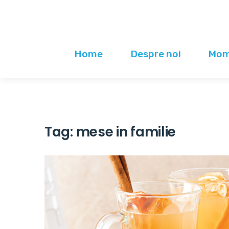
Home
Despre noi
Mome
Tag:
mese in familie