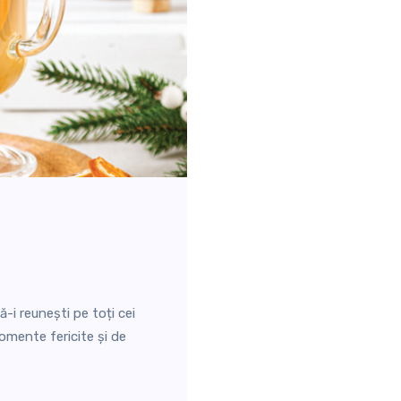
ă-i reunești pe toți cei
omente fericite și de