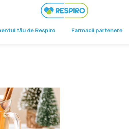
ntul tău de Respiro
Farmacii partenere