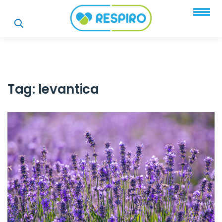
Tag:
levantica