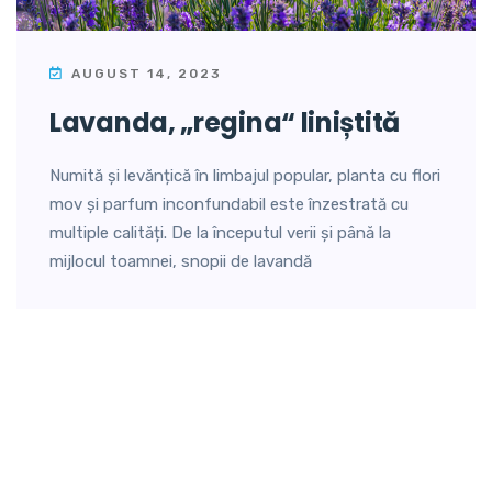
AUGUST 14, 2023
lavanda, „regina“ liniștită
Numită și levănțică în limbajul popular, planta cu flori
mov și parfum inconfundabil este înzestrată cu
multiple calități. De la începutul verii și până la
mijlocul toamnei, snopii de lavandă