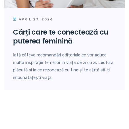
APRIL 27, 2026
cărți care te conectează cu
puterea feminină
Iată câteva recomandări editoriale ce vor aduce
multă inspirație femeilor în viața de zi cu zi. Lectură
plăcută și ia ce rezonează cu tine și te ajută să-ți
îmbunătățești viața.