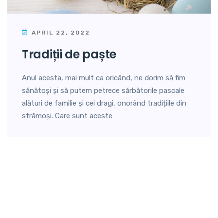
APRIL 22, 2022
tradiții de paște
Anul acesta, mai mult ca oricând, ne dorim să fim
sănătoși și să putem petrece sărbătorile pascale
alături de familie și cei dragi, onorând tradițiile din
strămoși. Care sunt aceste