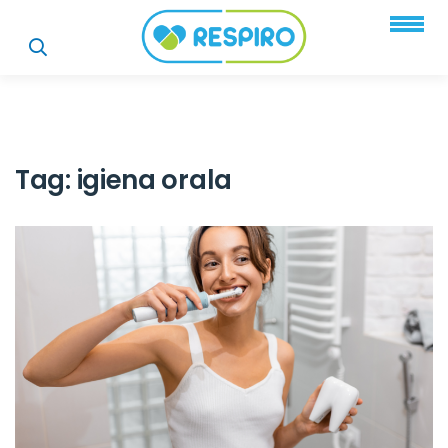
Tag:
igiena orala