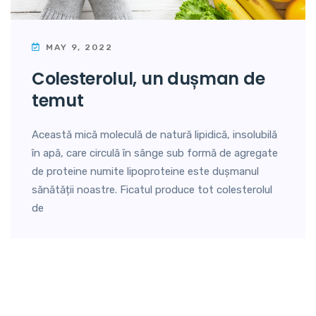
MAY 9, 2022
colesterolul, un dușman de
temut
Această mică moleculă de natură lipidică, insolubilă
în apă, care circulă în sânge sub formă de agregate
de proteine numite lipoproteine este dușmanul
sănătății noastre. Ficatul produce tot colesterolul
de