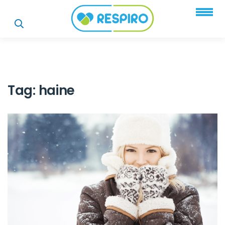
Tag:
haine