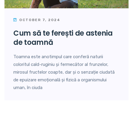
OCTOBER 7, 2024
cum să te ferești de astenia
de toamnă
Toamna este anotimpul care conferă naturii
coloritul cald-ruginiu și fermecător al frunzelor,
mirosul fructelor coapte, dar și o senzație ciudată
de epuizare emoțională și fizică a organismului
uman, în ciuda