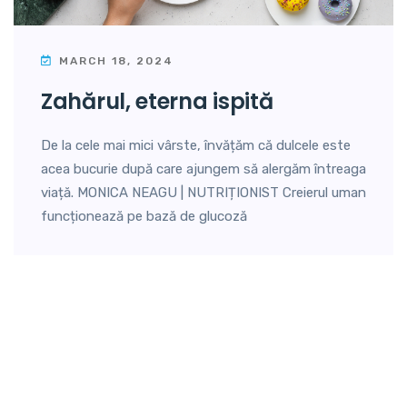
MARCH 18, 2024
zahărul, eterna ispită
De la cele mai mici vârste, învățăm că dulcele este
acea bucurie după care ajungem să alergăm întreaga
viață. MONICA NEAGU | NUTRIȚIONIST Creierul uman
funcționează pe bază de glucoză