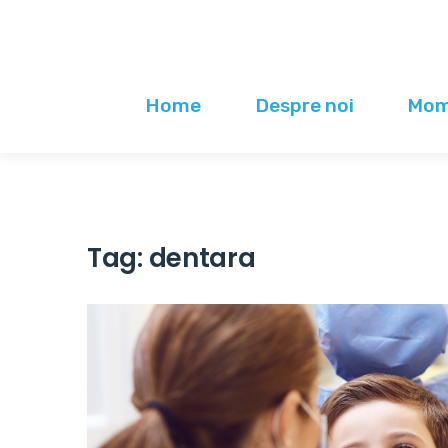
Home
Despre noi
Mome
Tag:
dentara