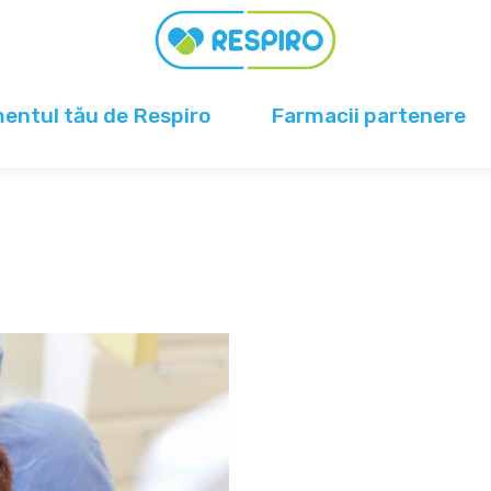
ntul tău de Respiro
Farmacii partenere