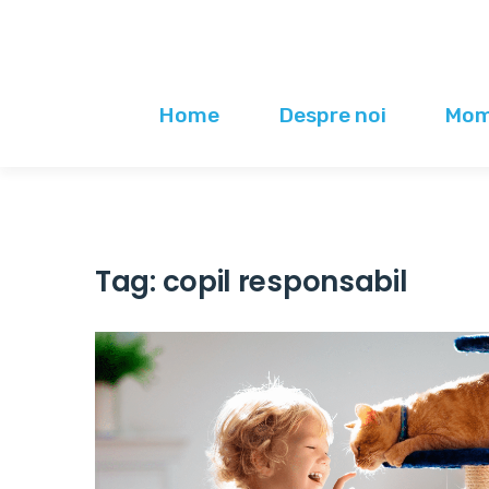
Home
Despre noi
Mome
Tag:
copil responsabil