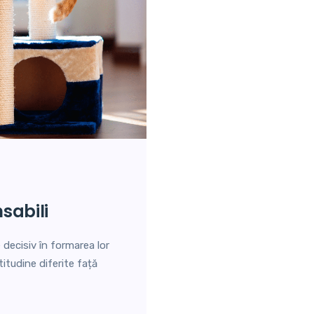
sabili
e decisiv în formarea lor
titudine diferite față