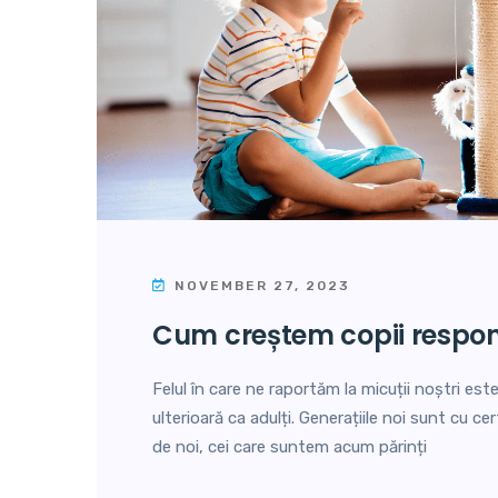
NOVEMBER 27, 2023
cum creștem copii respon
Felul în care ne raportăm la micuții noștri est
ulterioară ca adulți. Generațiile noi sunt cu cer
de noi, cei care suntem acum părinți