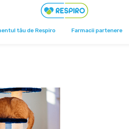
ntul tău de Respiro
Farmacii partenere