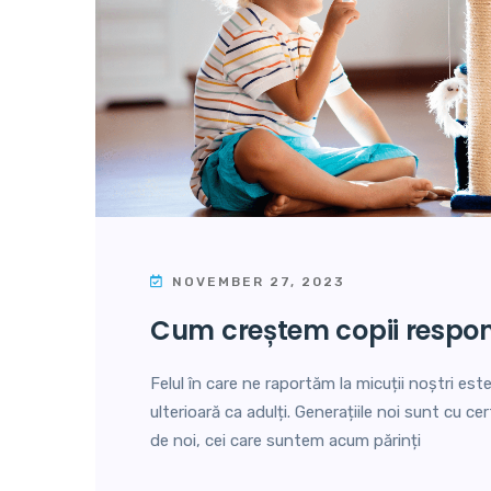
NOVEMBER 27, 2023
cum creștem copii respon
Felul în care ne raportăm la micuții noștri est
ulterioară ca adulți. Generațiile noi sunt cu cer
de noi, cei care suntem acum părinți