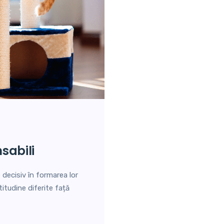
sabili
e decisiv în formarea lor
titudine diferite față