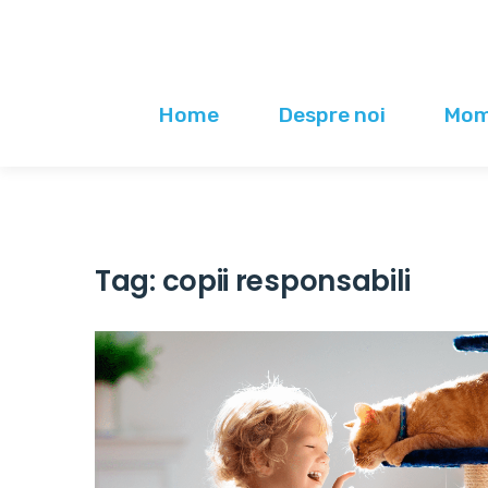
Home
Despre noi
Mome
Tag:
copii responsabili