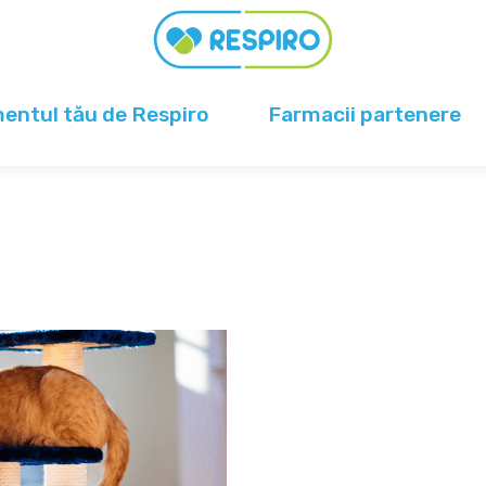
ntul tău de Respiro
Farmacii partenere