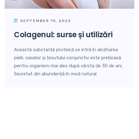
SEPTEMBER 19, 2022
colagenul: surse și utilizări
Această substanță proteică ce intră în alcătuirea
pielii, oaselor și țesutului conjunctiv este prețioasă
pentru organism mai ales după vârsta de 30 de ani.
Secretat din abundență în mod natural