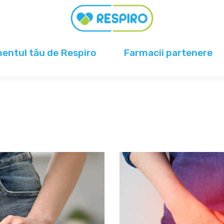
ntul tău de Respiro
Farmacii partenere