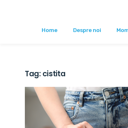
Home
Despre noi
Mome
Tag:
cistita