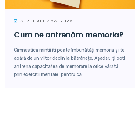
SEPTEMBER 26, 2022
cum ne antrenăm memoria?
Gimnastica minții îți poate îmbunătăți memoria și te
apără de un viitor declin la bătrânețe. Așadar, îți poți
antrena capacitatea de memorare la orice vârstă
prin exerciții mentale, pentru că