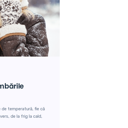
 de temperatură, fie că
ers, de la frig la cald,