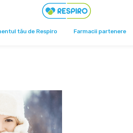
ntul tău de Respiro
Farmacii partenere