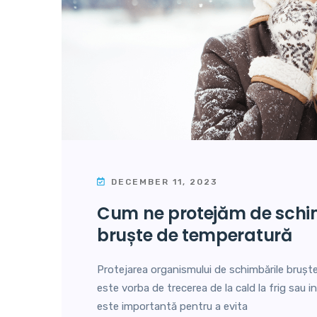
DECEMBER 11, 2023
cum ne protejăm de schimbările
bruște de temperatură
Protejarea organismului de schimbările bruște
este vorba de trecerea de la cald la frig sau inv
este importantă pentru a evita