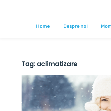
Home
Despre noi
Mome
Tag:
aclimatizare