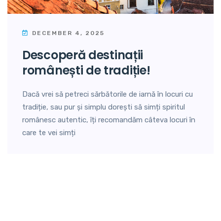
DECEMBER 4, 2025
descoperă destinații
românești de tradiție!
Dacă vrei să petreci sărbătorile de iarnă în locuri cu
tradiție, sau pur și simplu dorești să simți spiritul
românesc autentic, îți recomandăm câteva locuri în
care te vei simți