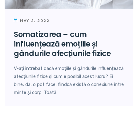
MAY 2, 2022
somatizarea – cum
influențează emoțiile și
gândurile afecțiunile fizice
V-ați întrebat dacă emoțiile și gândurile influențează
afecțiunile fizice și cum e posibil acest lucru? Ei
bine, da, o pot face, fiindcă există o conexiune între
minte și corp. Toată