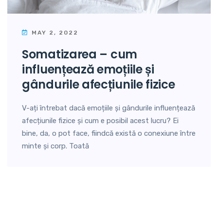
MAY 2, 2022
somatizarea – cum
influențează emoțiile și
gândurile afecțiunile fizice
V-ați întrebat dacă emoțiile și gândurile influențează
afecțiunile fizice și cum e posibil acest lucru? Ei
bine, da, o pot face, fiindcă există o conexiune între
minte și corp. Toată