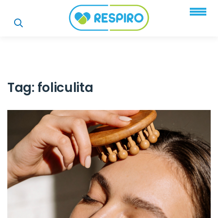
Tag:
foliculita