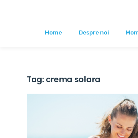
Home
Despre noi
Mome
Tag:
crema solara