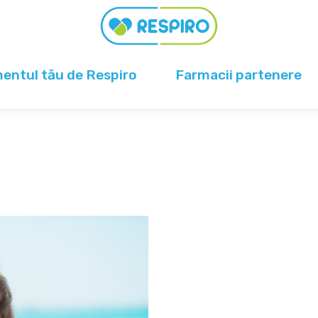
ntul tău de Respiro
Farmacii partenere