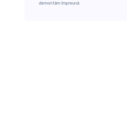
demontăm împreună