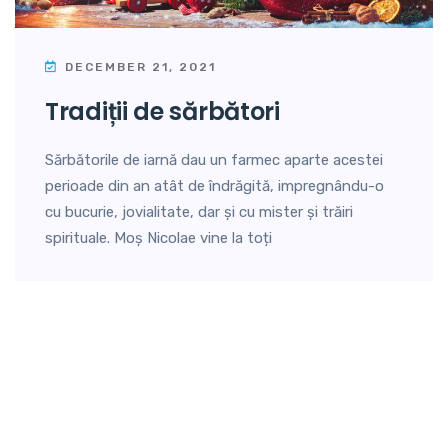
DECEMBER 21, 2021
tradiții de sărbători
Sărbătorile de iarnă dau un farmec aparte acestei
perioade din an atât de îndrăgită, impregnându-o
cu bucurie, jovialitate, dar și cu mister și trăiri
spirituale. Moș Nicolae vine la toți