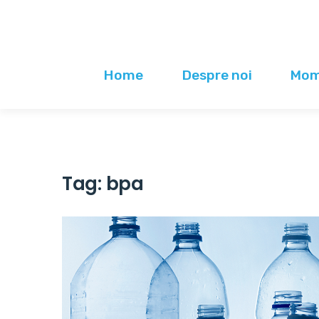
Home
Despre noi
Mome
Tag:
bpa