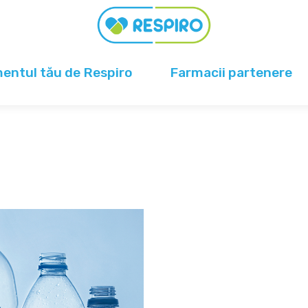
ntul tău de Respiro
Farmacii partenere