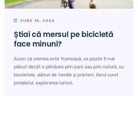
JUNE 15, 2026
știai că mersul pe bicicletă
face minuni?
Acum că vremea este frumoasă, ce poate fi mai
plăcut decât o plimbare prin parc sau prin natură, cu
bicicletele, alături de familie și prieteni. Aerul curat
pedalatul, explorarea naturii,