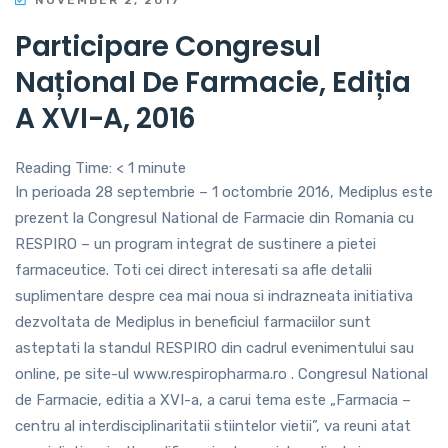
Participare Congresul
Național De Farmacie, Ediția
A XVI-A, 2016
Reading Time:
< 1
minute
In perioada 28 septembrie – 1 octombrie 2016, Mediplus este
prezent la Congresul National de Farmacie din Romania cu
RESPIRO – un program integrat de sustinere a pietei
farmaceutice. Toti cei direct interesati sa afle detalii
suplimentare despre cea mai noua si indrazneata initiativa
dezvoltata de Mediplus in beneficiul farmaciilor sunt
asteptati la standul RESPIRO din cadrul evenimentului sau
online, pe site-ul www.respiropharma.ro . Congresul National
de Farmacie, editia a XVI-a, a carui tema este „Farmacia –
centru al interdisciplinaritatii stiintelor vietii”, va reuni atat