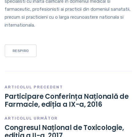
specialisti cu inalta calificare in domeniul medical si
farmaceutic, profesionisti ai practicii din domeniul sanatatii,
precum si practicieni cu o larga recunoastere nationala si
internationala.
RESPIRO
ARTICOLUL PRECEDENT
Participare Conferința Națională de
Farmacie, ediția a IX-a, 2016
ARTICOLUL URMĂTOR
Congresul Național de Toxicologie,
ediția a II-a, 2017