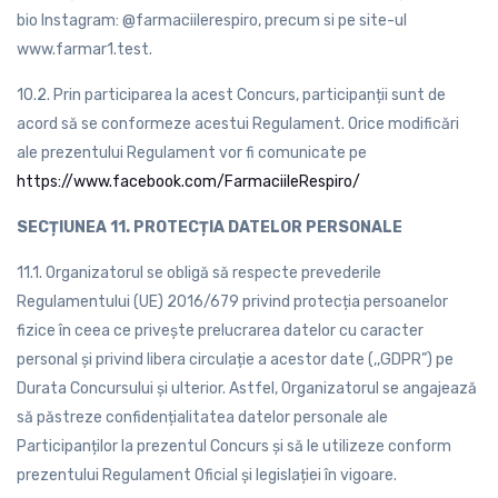
bio Instagram: @farmaciilerespiro, precum si pe site-ul
www.farmar1.test.
10.2. Prin participarea la acest Concurs, participanții sunt de
acord să se conformeze acestui Regulament. Orice modificări
ale prezentului Regulament vor fi comunicate pe
https://www.facebook.com/FarmaciileRespiro/
SECȚIUNEA 11. PROTECȚIA DATELOR PERSONALE
11.1. Organizatorul se obligă să respecte prevederile
Regulamentului (UE) 2016/679 privind protecția persoanelor
fizice în ceea ce privește prelucrarea datelor cu caracter
personal și privind libera circulație a acestor date (,,GDPR”) pe
Durata Concursului și ulterior. Astfel, Organizatorul se angajează
să păstreze confidențialitatea datelor personale ale
Participanților la prezentul Concurs și să le utilizeze conform
prezentului Regulament Oficial și legislației în vigoare.