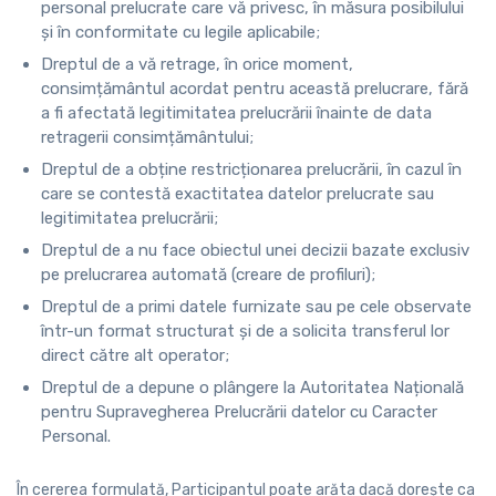
personal prelucrate care vă privesc, în măsura posibilului
și în conformitate cu legile aplicabile;
Dreptul de a vă retrage, în orice moment,
consimțământul acordat pentru această prelucrare, fără
a fi afectată legitimitatea prelucrării înainte de data
retragerii consimțământului;
Dreptul de a obține restricționarea prelucrării, în cazul în
care se contestă exactitatea datelor prelucrate sau
legitimitatea prelucrării;
Dreptul de a nu face obiectul unei decizii bazate exclusiv
pe prelucrarea automată (creare de profiluri);
Dreptul de a primi datele furnizate sau pe cele observate
într-un format structurat și de a solicita transferul lor
direct către alt operator;
Dreptul de a depune o plângere la Autoritatea Națională
pentru Supravegherea Prelucrării datelor cu Caracter
Personal.
În cererea formulată, Participantul poate arăta dacă dorește ca