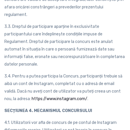
afara oricărei constrângeri a prevederilor prezentului
regulament.
3.3. Dreptul de participare aparține în exclusivitate
participantului care îndeplinește condițiile impuse de
Regulament. Dreptul de participare la concurs este anulat
automat în situația în care o persoană furnizează date sau
informații false, eronate sau necorespunzătoare în completarea
datelor personale.
3.4. Pentru a putea participa la Concurs, participanții trebuie să
aibă un cont de Instagram, completat cu o adresă de email
validă. Dacă nu aveți cont de utilizator va puteți creea un cont
nou, la adresa:
https://www.instagram.com/
.
SECȚIUNEA 4. MECANISMUL CONCURSULUI
4.1. Utilizatorii vor afla de concurs de pe contul de Instagram