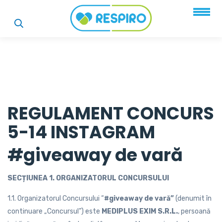
REGULAMENT CONCURS
5-14 INSTAGRAM
#giveaway de vară
SECȚIUNEA 1. ORGANIZATORUL CONCURSULUI
1.1. Organizatorul Concursului “
#giveaway de vară
”
(denumit în
continuare „Concursul”) este
MEDIPLUS EXIM S.R.L.
, persoană