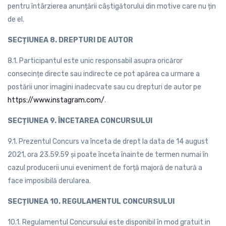
pentru întârzierea anunțării câștigătorului din motive care nu țin
de el.
SECȚIUNEA 8. DREPTURI DE AUTOR
8.1. Participantul este unic responsabil asupra oricăror
consecințe directe sau indirecte ce pot apărea ca urmare a
postării unor imagini inadecvate sau cu drepturi de autor pe
https://www.instagram.com/
.
SECȚIUNEA 9. ÎNCETAREA CONCURSULUI
9.1. Prezentul Concurs va înceta de drept la data de 14 august
2021, ora 23.59.59 și poate înceta înainte de termen numai în
cazul producerii unui eveniment de forță majoră de natură a
face imposibilă derularea.
SECȚIUNEA 10. REGULAMENTUL CONCURSULUI
10.1. Regulamentul Concursului este disponibil în mod gratuit in