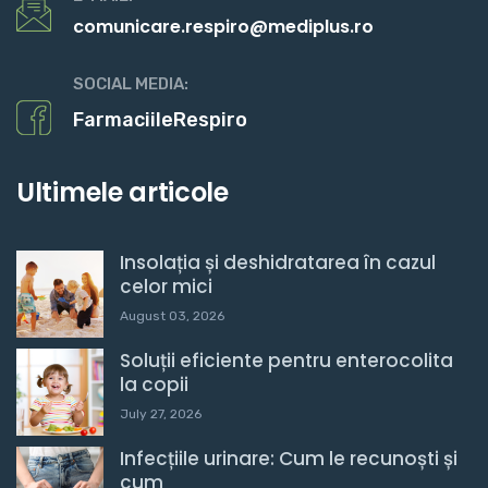
comunicare.respiro@mediplus.ro
SOCIAL MEDIA:
FarmaciileRespiro
Ultimele articole
Insolația și deshidratarea în cazul
celor mici
August 03, 2026
Soluții eficiente pentru enterocolita
la copii
July 27, 2026
Infecțiile urinare: Cum le recunoști și
cum