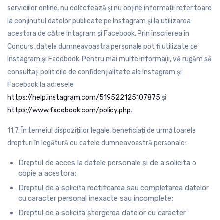
serviciilor online, nu colectează și nu obţine informații referitoare
la conţinutul datelor publicate pe Instagram şi la utilizarea
acestora de către Intagram și Facebook. Prin înscrierea în
Concurs, datele dumneavoastra personale pot fi utilizate de
Instagram și Facebook. Pentru mai multe informaţii, vă rugăm să
consultaţi politicile de confidenţialitate ale Instagram și
Facebook la adresele
https://help.instagram.com/519522125107875
și
https://www.facebook.com/policy.php
.
11.7. În temeiul dispozițiilor legale, beneficiați de următoarele
drepturi în legătură cu datele dumneavoastră personale:
Dreptul de acces la datele personale și de a solicita o
copie a acestora;
Dreptul de a solicita rectificarea sau completarea datelor
cu caracter personal inexacte sau incomplete;
Dreptul de a solicita ștergerea datelor cu caracter