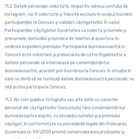
11.2. Datele personale colectate, respectiv adresa contului de
Instagram, vor fi colectate și folosite exclusiv în scopul înscrierii
participanților la Concurs și validării câștigătorilor. În cazul
Participanților câștigători Societatea va colecta și numele și
prenumele, domiciliul și numărul de telefon al acestora, în
vederea expedierii premiului. Participarea dumneavoastră la
Concurs este voluntară și prelucrarea de către Organizator a
datelor personale se intemeiază pe consimțământul
dumneavoastră, acordat prin înscrierea la Concurs. În situația în
care nu doriți să ne furnizați datele dumneavoastră personale, nu
veți putea participa la Concurs.
11.3. Nu vom publica fotografia sau alte date cu caracter
personal ale câștigătorilor Concursului fără consimțământul
dumneavoastră expres, cu excepția numelui și a premiului
câștigat, în conformitate cu prevederile legale din Ordonanța
Guvernului nr. 99/2000 privind comercializarea produselor și