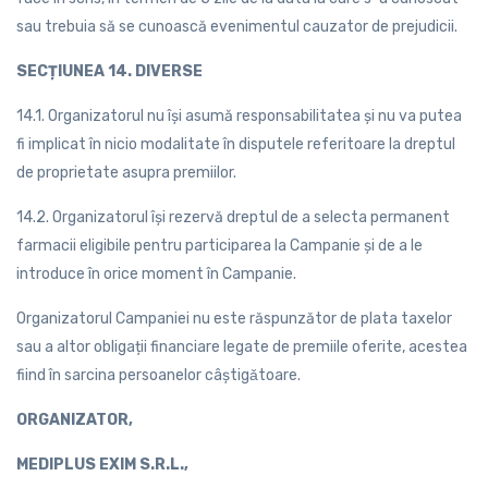
sau trebuia să se cunoască evenimentul cauzator de prejudicii.
SECȚIUNEA 14. DIVERSE
14.1. Organizatorul nu își asumă responsabilitatea și nu va putea
fi implicat în nicio modalitate în disputele referitoare la dreptul
de proprietate asupra premiilor.
14.2. Organizatorul își rezervă dreptul de a selecta permanent
farmacii eligibile pentru participarea la Campanie și de a le
introduce în orice moment în Campanie.
Organizatorul Campaniei nu este răspunzător de plata taxelor
sau a altor obligații financiare legate de premiile oferite, acestea
fiind în sarcina persoanelor câștigǎtoare.
ORGANIZATOR,
MEDIPLUS EXIM S.R.L.,